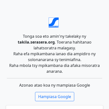
Tonga soa eto amin'ny takelaky ny
takila.serasera.org
. Toerana hahitanao
lahatsoratra malagasy.
Raha efa mpikambana ianao dia ampidiro ny
solonanarana sy tenimiafina.
Raha mbola tsy mpikambana dia afaka misoratra
anarana.
Azonao atao koa ny mampiasa Google
Hampiasa Google