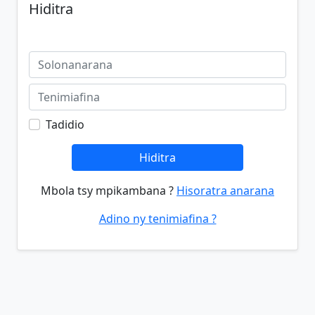
Hiditra
Tadidio
Hiditra
Mbola tsy mpikambana ?
Hisoratra anarana
Adino ny tenimiafina ?