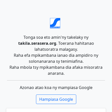
Tonga soa eto amin'ny takelaky ny
takila.serasera.org
. Toerana hahitanao
lahatsoratra malagasy.
Raha efa mpikambana ianao dia ampidiro ny
solonanarana sy tenimiafina.
Raha mbola tsy mpikambana dia afaka misoratra
anarana.
Azonao atao koa ny mampiasa Google
Hampiasa Google