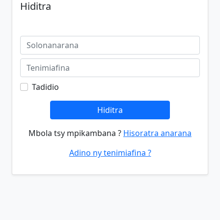
Hiditra
Tadidio
Hiditra
Mbola tsy mpikambana ?
Hisoratra anarana
Adino ny tenimiafina ?