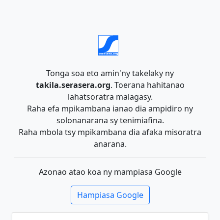
Tonga soa eto amin'ny takelaky ny
takila.serasera.org
. Toerana hahitanao
lahatsoratra malagasy.
Raha efa mpikambana ianao dia ampidiro ny
solonanarana sy tenimiafina.
Raha mbola tsy mpikambana dia afaka misoratra
anarana.
Azonao atao koa ny mampiasa Google
Hampiasa Google