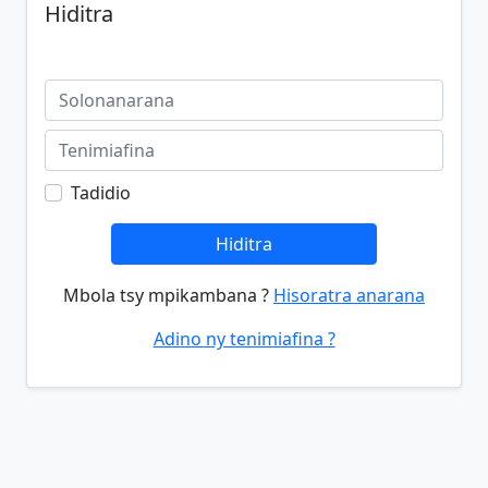
Hiditra
Tadidio
Hiditra
Mbola tsy mpikambana ?
Hisoratra anarana
Adino ny tenimiafina ?