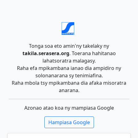
Tonga soa eto amin'ny takelaky ny
takila.serasera.org
. Toerana hahitanao
lahatsoratra malagasy.
Raha efa mpikambana ianao dia ampidiro ny
solonanarana sy tenimiafina.
Raha mbola tsy mpikambana dia afaka misoratra
anarana.
Azonao atao koa ny mampiasa Google
Hampiasa Google