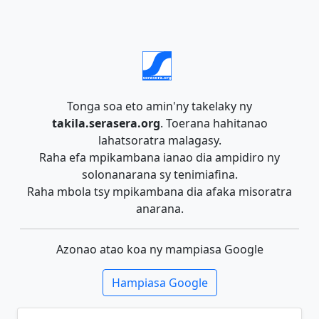
Tonga soa eto amin'ny takelaky ny
takila.serasera.org
. Toerana hahitanao
lahatsoratra malagasy.
Raha efa mpikambana ianao dia ampidiro ny
solonanarana sy tenimiafina.
Raha mbola tsy mpikambana dia afaka misoratra
anarana.
Azonao atao koa ny mampiasa Google
Hampiasa Google