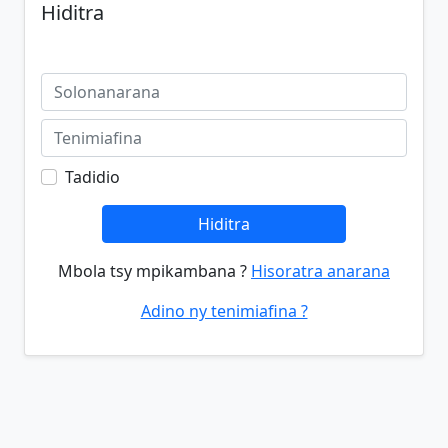
Hiditra
Tadidio
Hiditra
Mbola tsy mpikambana ?
Hisoratra anarana
Adino ny tenimiafina ?