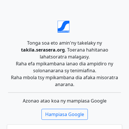
Tonga soa eto amin'ny takelaky ny
takila.serasera.org
. Toerana hahitanao
lahatsoratra malagasy.
Raha efa mpikambana ianao dia ampidiro ny
solonanarana sy tenimiafina.
Raha mbola tsy mpikambana dia afaka misoratra
anarana.
Azonao atao koa ny mampiasa Google
Hampiasa Google