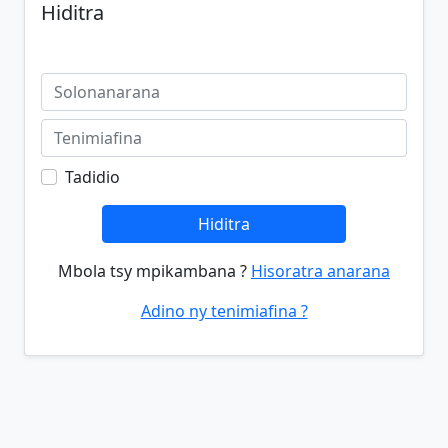
Hiditra
Tadidio
Hiditra
Mbola tsy mpikambana ?
Hisoratra anarana
Adino ny tenimiafina ?