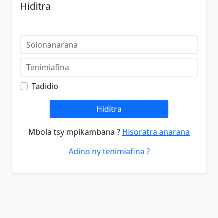
Hiditra
Tadidio
Hiditra
Mbola tsy mpikambana ?
Hisoratra anarana
Adino ny tenimiafina ?