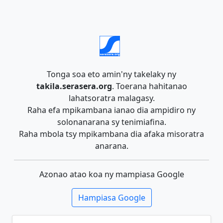
Tonga soa eto amin'ny takelaky ny
takila.serasera.org
. Toerana hahitanao
lahatsoratra malagasy.
Raha efa mpikambana ianao dia ampidiro ny
solonanarana sy tenimiafina.
Raha mbola tsy mpikambana dia afaka misoratra
anarana.
Azonao atao koa ny mampiasa Google
Hampiasa Google