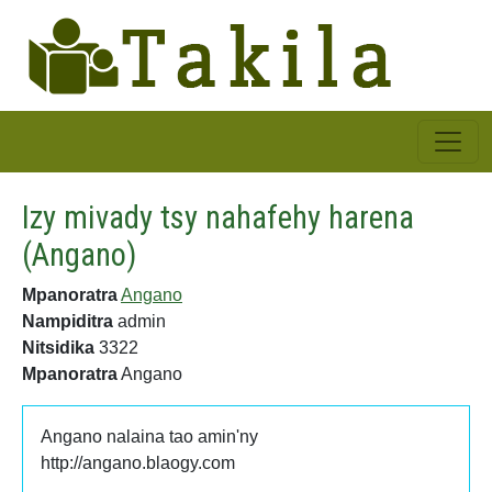
Izy mivady tsy nahafehy harena
(Angano)
Mpanoratra
Angano
Nampiditra
admin
Nitsidika
3322
Mpanoratra
Angano
Angano nalaina tao amin'ny
http://angano.blaogy.com