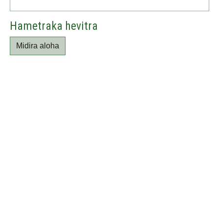
Hametraka hevitra
Midira aloha