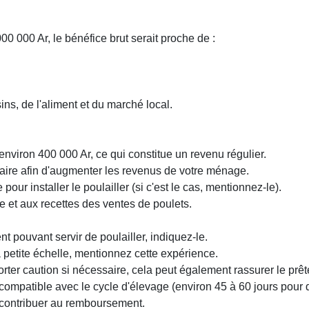
00 000 Ar, le bénéfice brut serait proche de :
ins, de l'aliment et du marché local.
nviron 400 000 Ar, ce qui constitue un revenu régulier.
aire afin d'augmenter les revenus de votre ménage.
our installer le poulailler (si c'est le cas, mentionnez-le).
e et aux recettes des ventes de poulets.
t pouvant servir de poulailler, indiquez-le.
 petite échelle, mentionnez cette expérience.
ter caution si nécessaire, cela peut également rassurer le prêt
patible avec le cycle d'élevage (environ 45 à 60 jours pour 
t contribuer au remboursement.