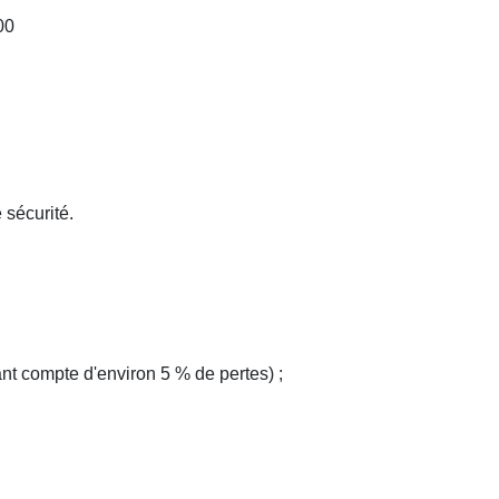
00
 sécurité.
ant compte d'environ 5 % de pertes) ;