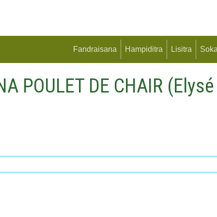
Fandraisana
Hampiditra
Lisitra
Soka
NA POULET DE CHAIR (Elysé 