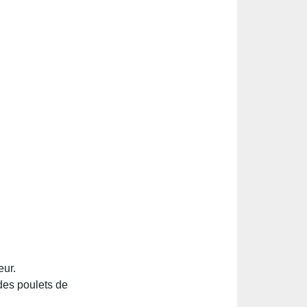
eur.
des poulets de