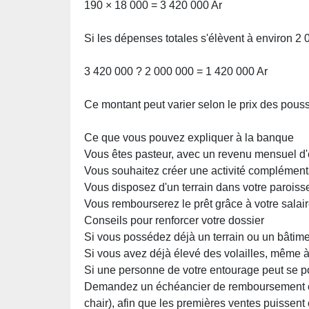
190 × 18 000 = 3 420 000 Ar
Si les dépenses totales s'élèvent à environ 2 0
3 420 000 ? 2 000 000 = 1 420 000 Ar
Ce montant peut varier selon le prix des pouss
Ce que vous pouvez expliquer à la banque
Vous êtes pasteur, avec un revenu mensuel d'e
Vous souhaitez créer une activité complément
Vous disposez d'un terrain dans votre paroisse p
Vous rembourserez le prêt grâce à votre salair
Conseils pour renforcer votre dossier
Si vous possédez déjà un terrain ou un bâtimen
Si vous avez déjà élevé des volailles, même à
Si une personne de votre entourage peut se por
Demandez un échéancier de remboursement com
chair), afin que les premières ventes puissen