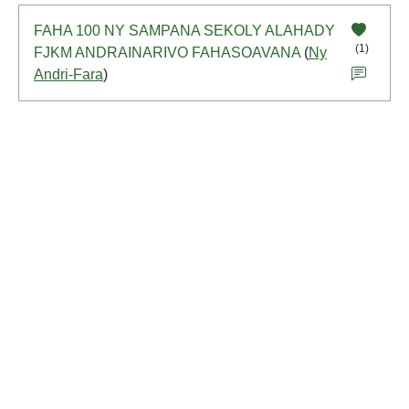
FAHA 100 NY SAMPANA SEKOLY ALAHADY
(1)
FJKM ANDRAINARIVO FAHASOAVANA
(
Ny
Andri-Fara
)