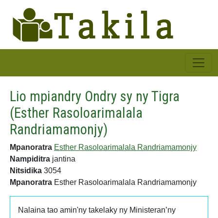
Lio mpiandry Ondry sy ny Tigra
(Esther Rasoloarimalala
Randriamamonjy)
Mpanoratra
Esther Rasoloarimalala Randriamamonjy
Nampiditra
jantina
Nitsidika
3054
Mpanoratra
Esther Rasoloarimalala Randriamamonjy
Nalaina tao amin'ny takelaky ny Ministeran’ny