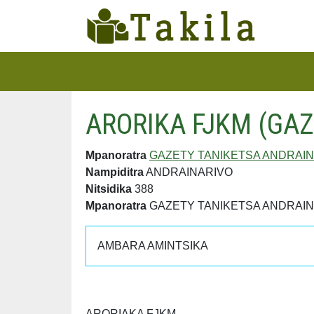
ARORIKA FJKM (GA
Mpanoratra
GAZETY TANIKETSA ANDRAI
Nampiditra
ANDRAINARIVO
Nitsidika
388
Mpanoratra
GAZETY TANIKETSA ANDRAI
AMBARA AMINTSIKA
ARORIAKA FJKM