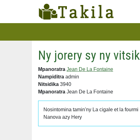
Ny jorery sy ny vits
Mpanoratra
Jean De La Fontaine
Nampiditra
admin
Nitsidika
3940
Mpanoratra
Jean De La Fontaine
Nosintomina tamin'ny La cigale et la fourmi
Nanova azy Hery