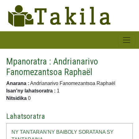
Mpanoratra : Andrianarivo
Fanomezantsoa Raphaël
Anarana :
Andrianarivo Fanomezantsoa Raphaël
Isan'ny lahatsoratra :
1
Nitsidika
0
Lahatsoratra
NY TANTARAN'NY BAIBOLY SORATANA SY