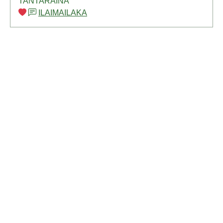
TANTARAINA
ILAIMAILAKA