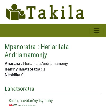
Mpanoratra : Heriarilala
Andriamamonjy
Anarana :
Heriarilala Andriamamonjy
Isan'ny lahatsoratra :
1
Nitsidika
0
Lahatsoratra
Kiran, navotan'ny tsy nahy