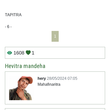
TAPITRA
- 6 -
1
1608
1
Hevitra mandeha
hery
28/05/2024 07:05
Mahafinaritra