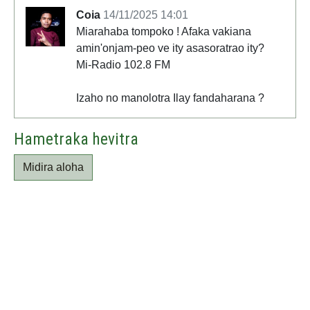
Coia
14/11/2025 14:01
Miarahaba tompoko ! Afaka vakiana
amin'onjam-peo ve ity asasoratrao ity?
Mi-Radio 102.8 FM
Izaho no manolotra Ilay fandaharana ?
Hametraka hevitra
Midira aloha