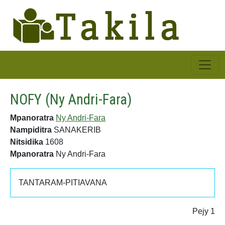
NOFY (Ny Andri-Fara)
Mpanoratra
Ny Andri-Fara
Nampiditra
SANAKERIB
Nitsidika
1608
Mpanoratra
Ny Andri-Fara
TANTARAM-PITIAVANA
Pejy 1