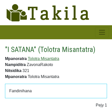
"I SATANA" (Tolotra Misantatra)
Mpanoratra
Tolotra Misantatra
Nampiditra
ZavonaRakoto
Nitsidika
321
Mpanoratra
Tolotra Misantatra
Fandinihana
Pejy 1