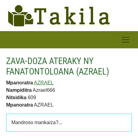
ZAVA-DOZA ATERAKY NY
FANATONTOLOANA (AZRAEL)
Mpanoratra
AZRAEL
Nampiditra
Azrael666
Nitsidika
609
Mpanoratra
AZRAEL
Mandroso mankaiza?...