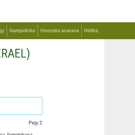
jy
Nampidiriko
Hisoratra anarana
Hiditra
ZRAEL)
Pejy 2
ina, famotehana