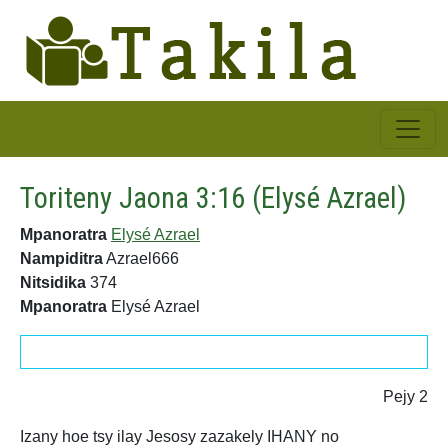
Toriteny Jaona 3:16 (Elysé Azrael)
Mpanoratra
Elysé Azrael
Nampiditra
Azrael666
Nitsidika
374
Mpanoratra
Elysé Azrael
Pejy 2
Izany hoe tsy ilay Jesosy zazakely IHANY no