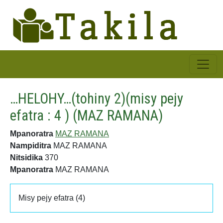
…HELOHY…(tohiny 2)(misy pejy
efatra : 4 ) (MAZ RAMANA)
Mpanoratra
MAZ RAMANA
Nampiditra
MAZ RAMANA
Nitsidika
370
Mpanoratra
MAZ RAMANA
Misy pejy efatra (4)