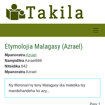
Etymolojia Malagasy (Azrael)
Mpanoratra
Azrael
Nampiditra
Azrael666
Nitsidika
642
Mpanoratra
Azrael
Ny fiforonan'ny teny Malagasy dia matetika tsy
mandehandeha ho azy...
Pejy 1