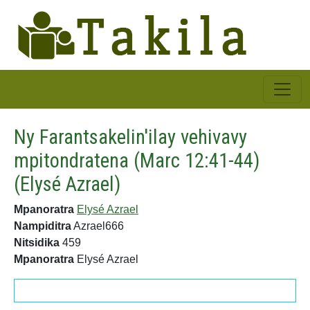
Ny Farantsakelin'ilay vehivavy
mpitondratena (Marc 12:41-44)
(Elysé Azrael)
Mpanoratra
Elysé Azrael
Nampiditra
Azrael666
Nitsidika
459
Mpanoratra
Elysé Azrael